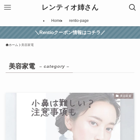
レンティオ姉さん
Home
rentio-page
＼Rentioクーポン情報はコチラ／
ホーム
美容家電
美容家電
– category –
美容家電