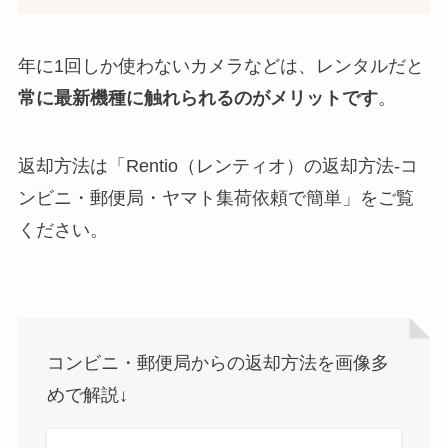
年に1回しか使わないカメラなどは、レンタルだと
常に最新機種に触れられるのがメリットです
。
返却方法は「Rentio（レンティオ）の返却方法-コ
ンビニ・郵便局・ヤマト集荷依頼で簡単」をご覧
ください。
コンビニ・郵便局からの返却方法を画像多
めで解説↓